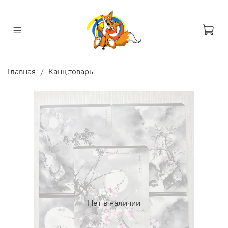
Главная
Канц.товары
Нет в наличии