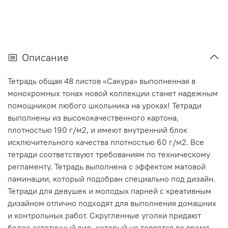
Описание
Тетрадь общая 48 листов «Сакура» выполненная в
монохромных тонах новой коллекции станет надежным
помощником любого школьника на уроках! Тетради
выполнены из высококачественного картона,
плотностью 190 г/м2, и имеют внутренний блок
исключительного качества плотностью 60 г/м2. Все
тетради соответствуют требованиям по техническому
регламенту. Тетрадь выполнена с эффектом матовой
ламинации, который подобран специально под дизайн.
Тетради для девушек и молодых парней с креативным
дизайном отлично подходят для выполнения домашних
и контрольных работ. Скругленные уголки придают
более эстетичный вид, который не теряется во время