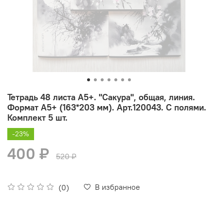
Тетрадь 48 листа А5+. "Сакура", общая, линия.
Формат А5+ (163*203 мм). Арт.120043. С полями.
Комплект 5 шт.
-23%
400 ₽
520 ₽
В избранное
(0)