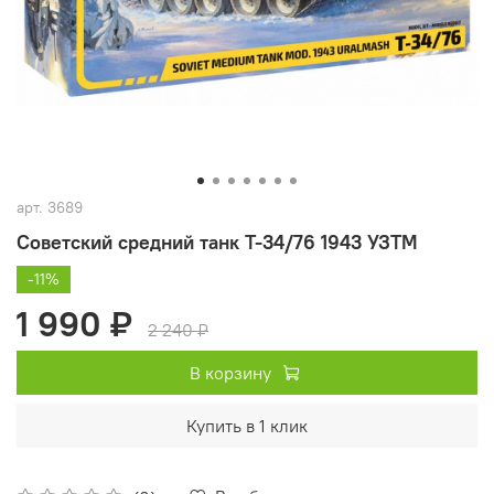
арт.
3689
Советский средний танк Т-34/76 1943 УЗТМ
-11%
1 990 ₽
2 240 ₽
В корзину
Купить в 1 клик