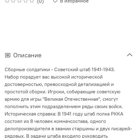
В избранное
(0)
Описание
Сборные солдатики - Советский штаб 1941-1943.
Набор порадует вас высокой исторической
достоверностью, превосходной детализацией и
простотой сборки. Игроки, собирающие советскую
армию для игры "Великая Отечественная", смогут
пополнить этим подразделением ряды своих войск.
Историческая справка: В 1941 году штаб полка РККА
состоял из 8 человек комначсостава, одного
делопроизводителя в звании старшины и двух писарей-
рядовых. В задачи штаба входило руководить