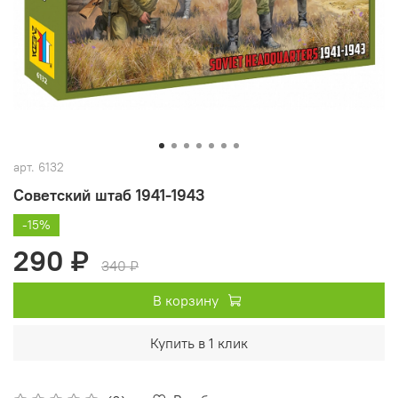
арт.
6132
Советский штаб 1941-1943
-15%
290 ₽
340 ₽
В корзину
Купить в 1 клик