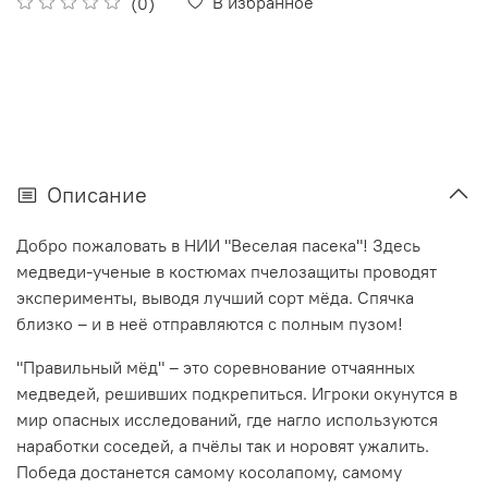
В избранное
(0)
Описание
Добро пожаловать в НИИ "Веселая пасека"! Здесь
медведи-ученые в костюмах пчелозащиты проводят
эксперименты, выводя лучший сорт мёда. Спячка
близко – и в неё отправляются с полным пузом!
"Правильный мёд" – это соревнование отчаянных
медведей, решивших подкрепиться. Игроки окунутся в
мир опасных исследований, где нагло используются
наработки соседей, а пчёлы так и норовят ужалить.
Победа достанется самому косолапому, самому