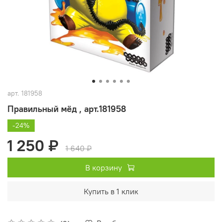
арт.
181958
Правильный мёд , арт.181958
-24%
1 250 ₽
1 640 ₽
В корзину
Купить в 1 клик