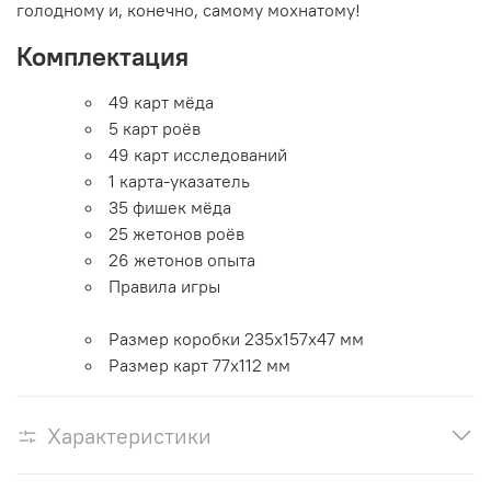
голодному и, конечно, самому мохнатому!
Комплектация
49 карт мёда
5 карт роёв
49 карт исследований
1 карта-указатель
35 фишек мёда
25 жетонов роёв
26 жетонов опыта
Правила игры
Размер коробки 235x157x47 мм
Размер карт 77x112 мм
Характеристики