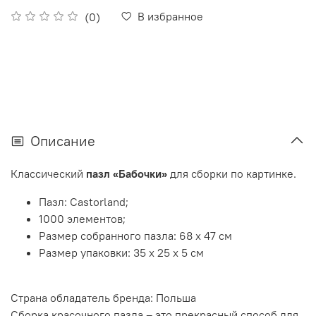
В избранное
(0)
Описание
Классический
пазл «Бабочки»
для сборки по картинке.
Пазл: Castorland;
1000 элементов;
Размер собранного пазла: 68 х 47 см
Размер упаковки: 35 х 25 х 5 см
Страна обладатель бренда: Польша
Сборка красочного пазла – это прекрасный способ для