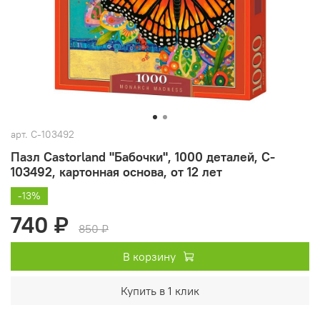
арт.
C-103492
Пазл Castorland "Бабочки", 1000 деталей, C-
103492, картонная основа, от 12 лет
-13%
740 ₽
850 ₽
В корзину
Купить в 1 клик