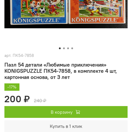
арт.
ПК54-7858
Пазл 54 детали «Любимые приключения»
KONIGSPUZZLE ПК54-7858, в комплекте 4 шт,
картонная основа, от 3 лет
-17%
200 ₽
240 ₽
В корзину
Купить в 1 клик