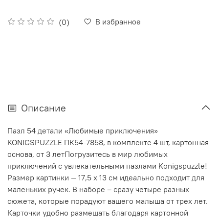
В избранное
(0)
Описание
Пазл 54 детали «Любимые приключения»
KONIGSPUZZLE ПК54-7858, в комплекте 4 шт, картонная
основа, от 3 летПогрузитесь в мир любимых
приключений с увлекательными пазлами Konigspuzzle!
Размер картинки — 17,5 х 13 см идеально подходит для
маленьких ручек. В наборе – сразу четыре разных
сюжета, которые порадуют вашего малыша от трех лет.
Карточки удобно размещать благодаря картонной