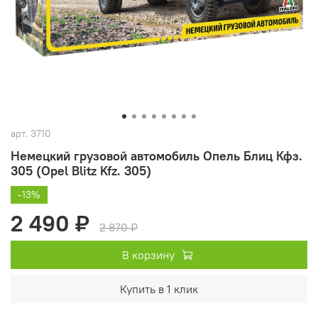
арт.
3710
Немецкий грузовой автомобиль Опель Блиц Кфз.
305 (Opel Blitz Kfz. 305)
-13%
2 490 ₽
2 870 ₽
В корзину
Купить в 1 клик