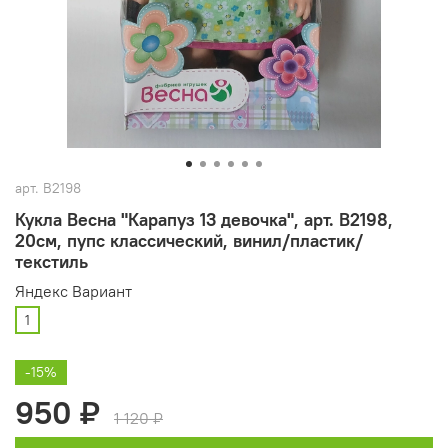
арт.
В2198
Кукла Весна "Карапуз 13 девочка", арт. В2198,
20см, пупс классический, винил/пластик/
текстиль
Яндекс Вариант
1
-15%
950 ₽
1 120 ₽