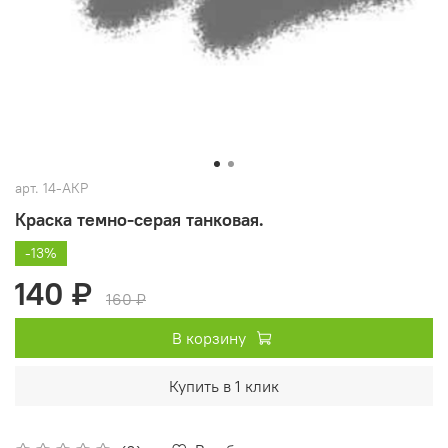
арт.
14-АКР
Краска темно-серая танковая.
-13%
140 ₽
160 ₽
В корзину
Купить в 1 клик