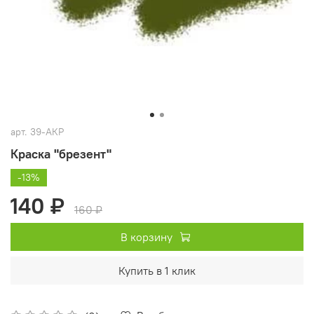
арт.
39-АКР
Краска "брезент"
-13%
140 ₽
160 ₽
В корзину
Купить в 1 клик