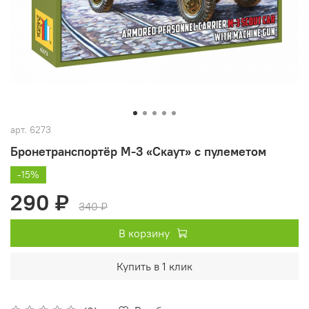
арт.
6273
Бронетранспортёр М-3 «Скаут» с пулеметом
-15%
290 ₽
340 ₽
В корзину
Купить в 1 клик