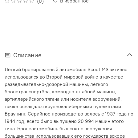
В избранное
(0)
Описание
Лёгкий бронированный автомобиль Scout M3 активно
использовался во Второй мировой войне в качестве
разведывательно-дозорной машины, лёгкого
бронетранспортёра, командно-штабной машины,
артиллерийского тягача или носителя вооружений,
также оснащался крупнокалиберными пулемётами
Браунинг. Серийное производство велось с 1937 года по
1944 год, всего было выпущено 20 994 машин этого
типа. Бронеавтомобиль был снят с вооружения
большинства использовавших его государств вскоре